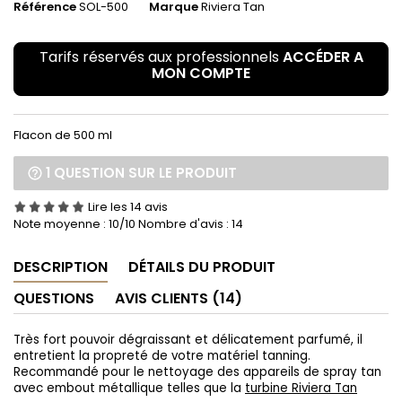
Référence
SOL-500
Marque
Riviera Tan
Tarifs réservés aux professionnels
ACCÉDER A
MON COMPTE
Flacon de 500 ml
1 QUESTION SUR LE PRODUIT
Lire les 14 avis
Note moyenne :
10
/10 Nombre d'avis :
14
DESCRIPTION
DÉTAILS DU PRODUIT
QUESTIONS
AVIS CLIENTS (14)
Très fort pouvoir dégraissant et délicatement parfumé,
il
entretient la propreté de votre matériel tanning.
Recommandé pour le nettoyage des appareils de spray tan
avec embout métallique telles que la
turbine Riviera Tan