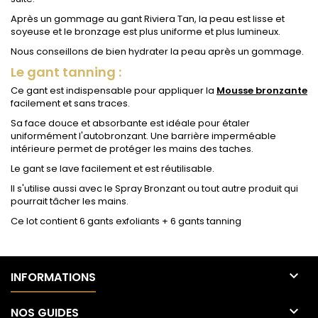
Après un gommage au gant Riviera Tan, la peau est lisse et
soyeuse et le bronzage est plus uniforme et plus lumineux.
Nous conseillons de bien hydrater la peau après un gommage.
Le gant tanning :
Ce gant est indispensable pour appliquer la
Mousse bronzante
facilement et sans traces.
Sa face douce et absorbante est idéale pour étaler
uniformément l'autobronzant. Une barrière imperméable
intérieure permet de protéger les mains des taches.
Le gant se lave facilement et est réutilisable.
Il s'utilise aussi avec le Spray Bronzant ou tout autre produit qui
pourrait tâcher les mains.
Ce lot contient 6 gants exfoliants + 6 gants tanning

INFORMATIONS

NOS GUIDES