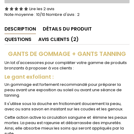
Lire les 2 avis
Note moyenne :
10
/10 Nombre d'avis :
2
DESCRIPTION
DÉTAILS DU PRODUIT
QUESTIONS
AVIS CLIENTS (2)
GANTS DE GOMMAGE + GANTS TANNING
Un lot d'accessoires pour compléter votre gamme de produits
bronzants à proposer à vos clients :
Le gant exfoliant :
Un gommage est fortement recommandé pour préparer la
peau avant une exposition au soleil ou avant une séance de
tanning.
Il s'utilise sous la douche en frictionnant doucement la peau,
avec ou sans savon en insistant sur les coudes et les genoux.
Cette action active la circulation sanguine et élimine les peaux
mortes. La peau est rajeunie et débarrassée des impuretés.
Ainsi, elle absorbe mieux les soins qui seront appliqués par la
suite.